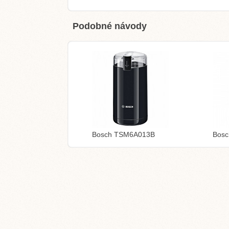
Podobné návody
Bosch TSM6A013B
Bos