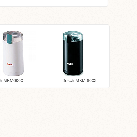
ch MKM6000
Bosch MKM 6003