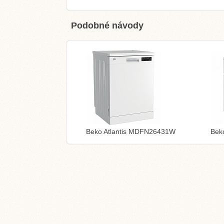
Podobné návody
Beko Atlantis MDFN26431W
Beko