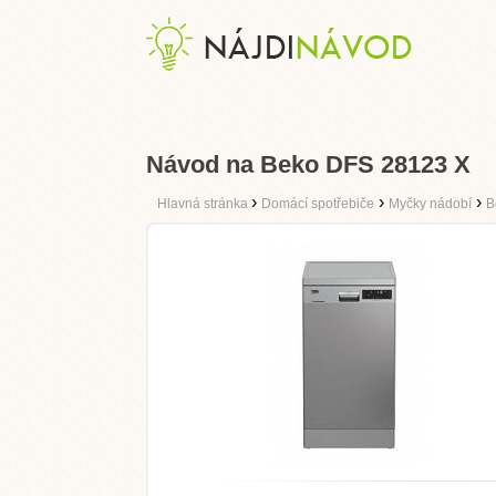
Návod na Beko DFS 28123 X
›
›
›
Hlavná stránka
Domácí spotřebiče
Myčky nádobí
B