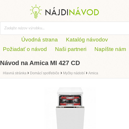
Úvodná strana
Katalóg návodov
Požiadať o návod
Naši partneri
Napíšte nám
Návod na Amica MI 427 CD
›
›
›
Hlavná stránka
Domácí spotřebiče
Myčky nádobí
Amica