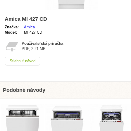
Amica MI 427 CD
Značka:
Amica
Model:
MI 427 CD
Používateľská príručka
PDF, 2.21 MB
Stiahnuť návod
Podobné návody