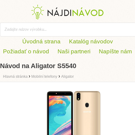
Úvodná strana
Katalóg návodov
Požiadať o návod
Naši partneri
Napíšte nám
Návod na Aligator S5540
›
›
Hlavná stránka
Mobilní telefony
Aligator