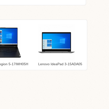
egion 5-17IMH05H
Lenovo IdeaPad 3-15ADA05