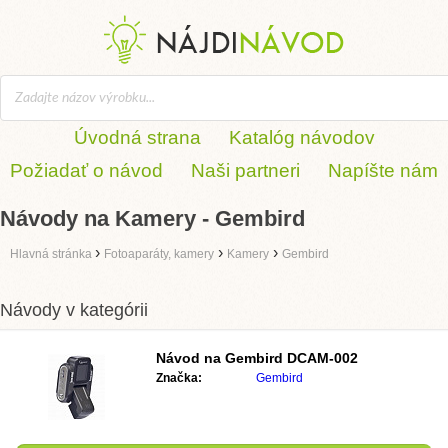
Úvodná strana
Katalóg návodov
Požiadať o návod
Naši partneri
Napíšte nám
Návody na Kamery - Gembird
›
›
›
Hlavná stránka
Fotoaparáty, kamery
Kamery
Gembird
Návody v kategórii
Návod na
Gembird DCAM-002
Značka:
Gembird