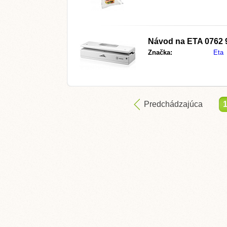
Návod na
ETA 0762 
Značka:
Eta
Predchádzajúca