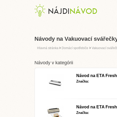
Návody na Vakuovací svářečky
›
›
Hlavná stránka
Domácí spotřebiče
Vakuovací svářeč
Návody v kategórii
Návod na
ETA Freshi
Značka:
Návod na
ETA Fresh
Značka: