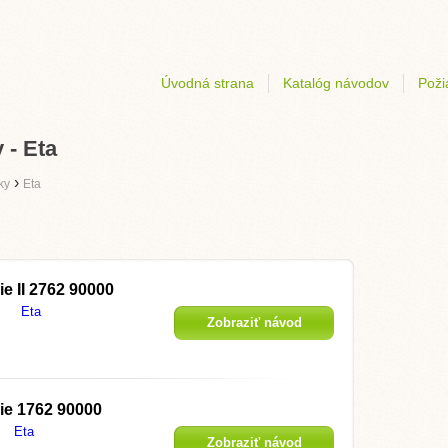
Úvodná strana
Katalóg návodov
Poži
 - Eta
›
ky
Eta
e II 2762 90000
Eta
Zobraziť návod
ie 1762 90000
Eta
Zobraziť návod